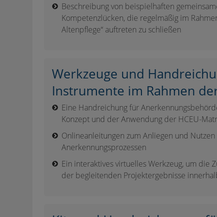
Beschreibung von beispielhaften gemeinsame
Kompetenzlücken, die regelmäßig im Rahmen 
Altenpflege“ auftreten zu schließen
Werkzeuge und Handreichun
Instrumente im Rahmen de
Eine Handreichung für Anerkennungsbehörd
Konzept und der Anwendung der HCEU-Matr
Onlineanleitungen zum Anliegen und Nutzen
Anerkennungsprozessen
Ein interaktives virtuelles Werkzeug, um die 
der begleitenden Projektergebnisse innerha