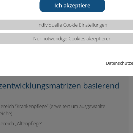
Ich akzeptiere
Individuelle Cookie Einstellungen
Nur notwendige Cookies akzeptieren
se
Datenschutze
entwicklungsmatrizen basierend
ereich “Krankenpflege” (erweitert um ausgewählte
eiche)
ereich „Altenpflege“