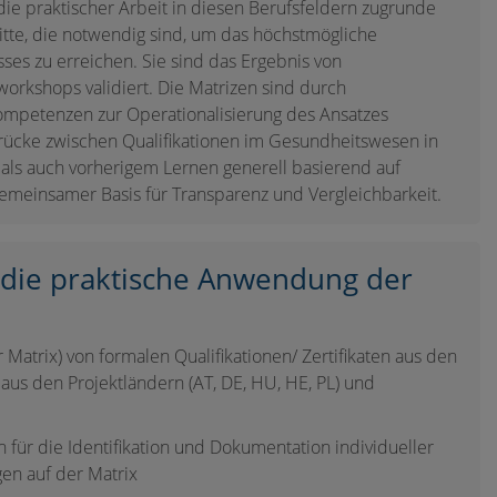
die praktischer Arbeit in diesen Berufsfeldern zugrunde
itte, die notwendig sind, um das höchstmögliche
es zu erreichen. Sie sind das Ergebnis von
rkshops validiert. Die Matrizen sind durch
ompetenzen zur Operationalisierung des Ansatzes
Brücke zwischen Qualifikationen im Gesundheitswesen in
als auch vorherigem Lernen generell basierend auf
gemeinsamer Basis für Transparenz und Vergleichbarkeit.
r die praktische Anwendung der
 Matrix) von formalen Qualifikationen/ Zertifikaten aus den
aus den Projektländern (AT, DE, HU, HE, PL) und
ür die Identifikation und Dokumentation individueller
en auf der Matrix