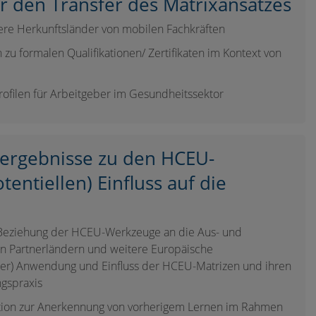
r den Transfer des Matrixansatzes
ere Herkunftsländer von mobilen Fachkräften
en zu formalen Qualifikationen/ Zertifikaten im Kontext von
rofilen für Arbeitgeber im Gesundheitssektor
ergebnisse zu den HCEU-
entiellen) Einfluss auf die
d Beziehung der HCEU-Werkzeuge an die Aus- und
en Partnerländern und weitere Europäische
ller) Anwendung und Einfluss der HCEU-Matrizen und ihren
ngspraxis
kation zur Anerkennung von vorherigem Lernen im Rahmen