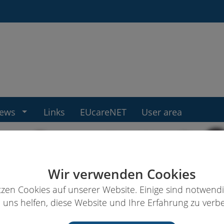
ews
Links
EUcareNET
User area
Wir verwenden Cookies
tzen Cookies auf unserer Website. Einige sind notwend
 uns helfen, diese Website und Ihre Erfahrung zu verbe