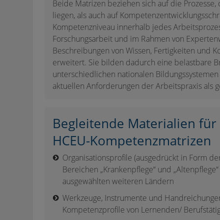
Beide Matrizen beziehen sich auf die Prozesse, 
liegen, als auch auf Kompetenzentwicklungsschr
Kompetenzniveau innerhalb jedes Arbeitsprozess
Forschungsarbeit und im Rahmen von Expertenwo
Beschreibungen von Wissen, Fertigkeiten und K
erweitert. Sie bilden dadurch eine belastbare 
unterschiedlichen nationalen Bildungssystemen 
aktuellen Anforderungen der Arbeitspraxis als 
Begleitende Materialien fü
HCEU-Kompetenzmatrizen
Organisationsprofile (ausgedrückt in Form der
Bereichen „Krankenpflege“ und „Altenpflege“ 
ausgewählten weiteren Ländern
Werkzeuge, Instrumente und Handreichungen f
Kompetenzprofile von Lernenden/ Berufstätig