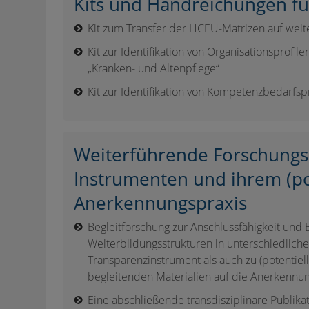
Kits und Handreichungen fü
Kit zum Transfer der HCEU-Matrizen auf weit
Kit zur Identifikation von Organisationsprofil
„Kranken- und Altenpflege“
Kit zur Identifikation von Kompetenzbedarfsp
Weiterführende Forschungs
Instrumenten und ihrem (pot
Anerkennungspraxis
Begleitforschung zur Anschlussfähigkeit un
Weiterbildungsstrukturen in unterschiedlich
Transparenzinstrument als auch zu (potentie
begleitenden Materialien auf die Anerkennu
Eine abschließende transdisziplinäre Publi