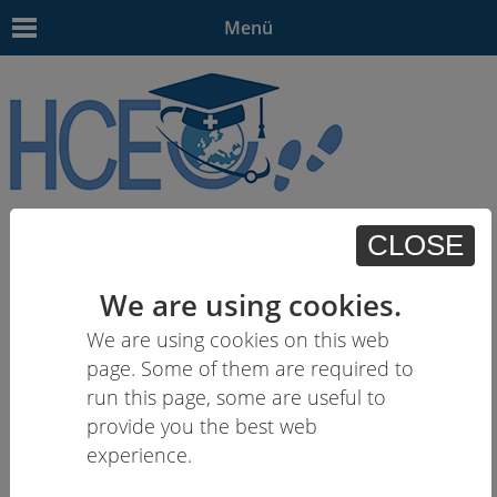
Menü
EN
|
DE
|
PL
|
HU
| HE
CLOSE
We are using cookies.
We are using cookies on this web
page. Some of them are required to
run this page, some are useful to
provide you the best web
experience.